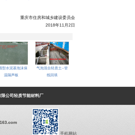
重庆市住房和城乡建设委员会
2018年11月2日
强型水泥基泡沫保
气泡混合轻质土--管
温隔声板
线回填
建材有限公司轻质节能材料厂
63.com
手机网站