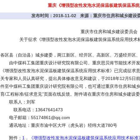
重庆《增强型改性发泡水泥保温板建筑保温系统
发布时间：2018-11-02 来源：重庆市住房和城乡建
重庆市住房和城乡建设委员会
关于征求《增强型改性发泡水泥保温板建筑保温系统应用技术
各区县（自治县）城乡建委，两江新区、经开区、高新区、万盛经开区
由中煤科工集团重庆设计研究院有限公司、重庆思贝肯节能技术开发
《增强型改性发泡水泥保温板建筑保温系统应用技术标准》已完成征求
关专家和人员认真研究，提出具体修改意见和建议，于2018年12月5
件至中煤科工集团重庆设计研究院有限公司，也可通过重庆市住房和城乡建设委员
育/工程标准/征求意见”页面在线反馈。附件请在重庆市住房和城乡建设
联系人：刘军
联系电话：13647641473
电子邮箱：55174861@qq.com
通讯地址：重庆市渝中区大坪（虎头岩）经纬大道780号
附件：
1．《增强型改性发泡水泥保温板建筑保温系统应用技术标准