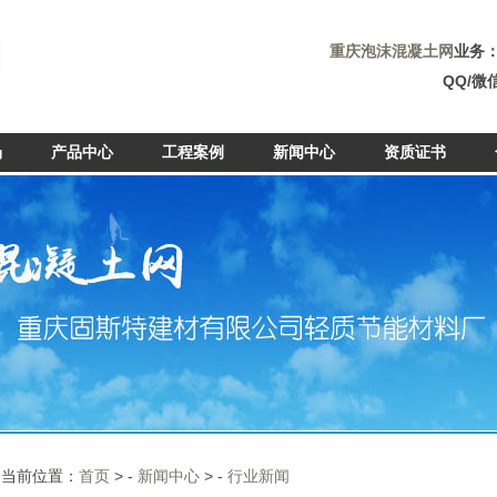
重庆泡沫混凝土网
业务
QQ/微信
场
产品中心
工程案例
新闻中心
资质证书
当前位置：
首页
> -
新闻中心
> -
行业新闻