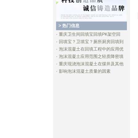
> 热门信息
·
重庆卫生间回填宝回填PK架空回
·
回填宝？卫填宝？厕所厨房回填到
·
泡沫混凝土在回填工程中的应用优
·
泡沫混凝土应用范围之轻质降密填
·
重庆现浇泡沫混凝土在煤井及其他
·
影响泡沫混凝土质量的因素