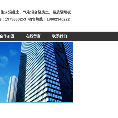
：泡沫混凝土、气泡混合轻质土、轻质隔墙板
：1973660253 销售热线：18602340222
合作加盟
在线留言
联系我们