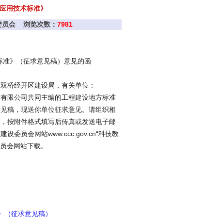
应用技术标准》
设委员会 浏览次数：
7981
标准》（征求意见稿）意见的函
、双桥经开区建设局，有关单位：
有限公司共同主编的工程建设地方标准
意见稿，现送你单位征求意见。请组织相
日前，按附件格式填写后传真或发送电子邮
会网站www.ccc.gov.cn“科技教
委员会网站下载。
》（征求意见稿）